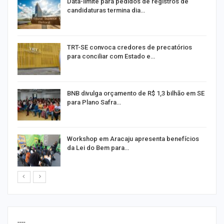
Data-limite para pedidos de registros de
candidaturas termina dia…
m
TRT-SE convoca credores de precatórios
para conciliar com Estado e…
o
BNB divulga orçamento de R$ 1,3 bilhão em SE
para Plano Safra…
Workshop em Aracaju apresenta benefícios
da Lei do Bem para…
----