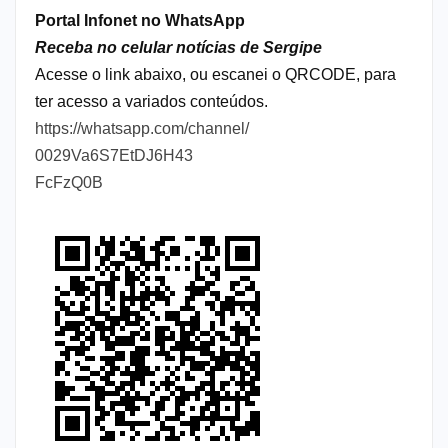
Portal Infonet no WhatsApp
Receba no celular notícias de Sergipe
Acesse o link abaixo, ou escanei o QRCODE, para
ter acesso a variados conteúdos.
https://whatsapp.com/channel/
0029Va6S7EtDJ6H43
FcFzQ0B