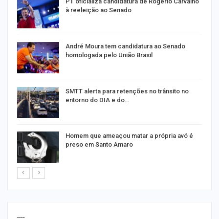
PT oficializa candidatura de Rogério Carvalho
à reeleição ao Senado
André Moura tem candidatura ao Senado
homologada pelo União Brasil
SMTT alerta para retenções no trânsito no
entorno do DIA e do…
Homem que ameaçou matar a própria avó é
preso em Santo Amaro
----