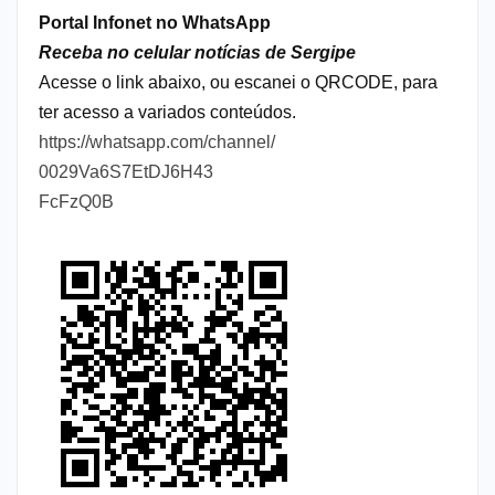
Portal Infonet no WhatsApp
Receba no celular notícias de Sergipe
Acesse o link abaixo, ou escanei o QRCODE, para
ter acesso a variados conteúdos.
https://whatsapp.com/channel/
0029Va6S7EtDJ6H43
FcFzQ0B