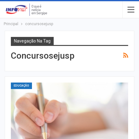
Principal
concursosejusp
Navegação Na Tag
Concursosejusp
EDUCAÇÃO