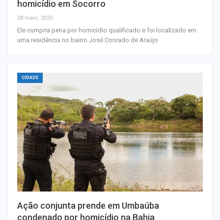
homicídio em Socorro
28 maio, 2025
Ele cumpria pena por homicídio qualificado e foi localizado em
uma residência no bairro José Conrado de Araújo
CIDADE
Ação conjunta prende em Umbaúba
condenado por homicídio na Bahia