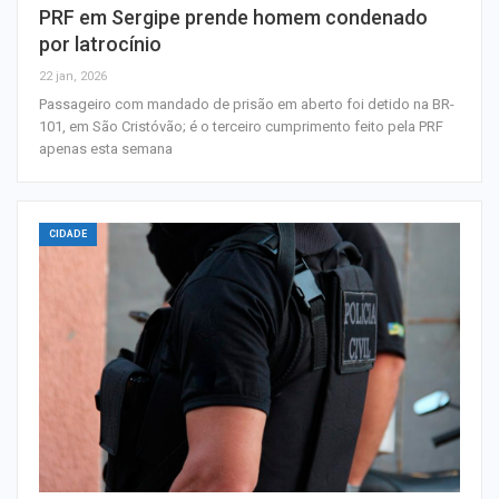
PRF em Sergipe prende homem condenado
por latrocínio
22 jan, 2026
Passageiro com mandado de prisão em aberto foi detido na BR-
101, em São Cristóvão; é o terceiro cumprimento feito pela PRF
apenas esta semana
CIDADE