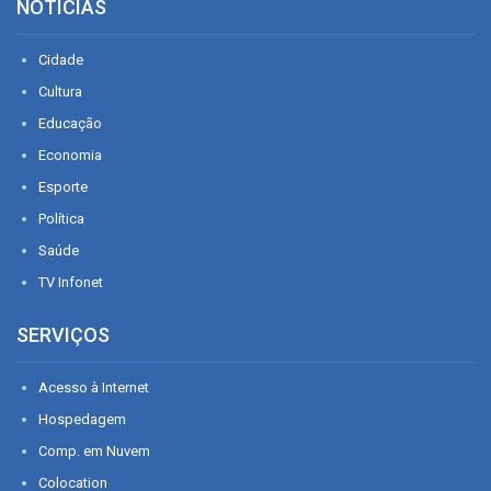
NOTÍCIAS
Cidade
Cultura
Educação
Economia
Esporte
Política
Saúde
TV Infonet
SERVIÇOS
Acesso à Internet
Hospedagem
Comp. em Nuvem
Colocation