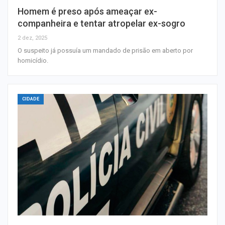
Homem é preso após ameaçar ex-
companheira e tentar atropelar ex-sogro
2 dez, 2025
O suspeito já possuía um mandado de prisão em aberto por
homicídio.
CIDADE