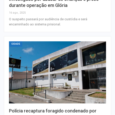
durante operação em Glória
16 ago, 2025
O suspeito passará por audiência de custódia e será
encaminhado ao sistema prisional.
CIDADE
Polícia recaptura foragido condenado por