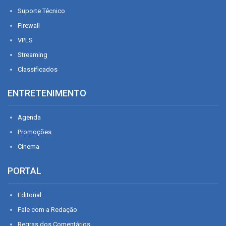
Suporte Técnico
Firewall
VPLS
Streaming
Classificados
ENTRETENIMENTO
Agenda
Promoções
Cinema
PORTAL
Editorial
Fale com a Redação
Regras dos Comentários