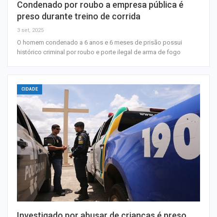
Condenado por roubo a empresa pública é
preso durante treino de corrida
3 set, 2025
O homem condenado a 6 anos e 6 meses de prisão possui
histórico criminal por roubo e porte ilegal de arma de fogo
CIDADE
Investigado por abusar de crianças é preso