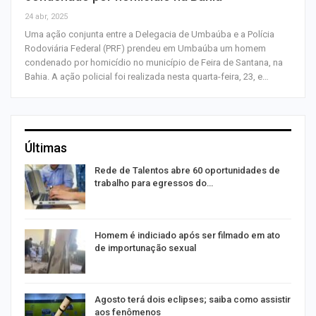
24 abr, 2025
Uma ação conjunta entre a Delegacia de Umbaúba e a Polícia
Rodoviária Federal (PRF) prendeu em Umbaúba um homem
condenado por homicídio no município de Feira de Santana, na
Bahia. A ação policial foi realizada nesta quarta-feira, 23, e…
Últimas
Rede de Talentos abre 60 oportunidades de
trabalho para egressos do…
Homem é indiciado após ser filmado em ato
de importunação sexual
Agosto terá dois eclipses; saiba como assistir
aos fenômenos