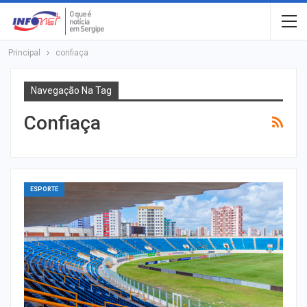
Principal
confiaça
Navegação Na Tag
Confiaça
ESPORTE