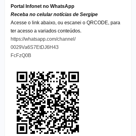
Portal Infonet no WhatsApp
Receba no celular notícias de Sergipe
Acesse o link abaixo, ou escanei o QRCODE, para
ter acesso a variados conteúdos.
https://whatsapp.com/channel/
0029Va6S7EtDJ6H43
FcFzQ0B