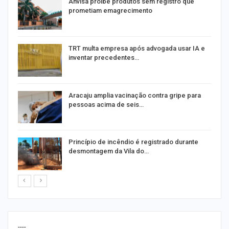
Anvisa proíbe produtos sem registro que
prometiam emagrecimento
m
TRT multa empresa após advogada usar IA e
inventar precedentes…
Aracaju amplia vacinação contra gripe para
pessoas acima de seis…
Princípio de incêndio é registrado durante
desmontagem da Vila do…
----