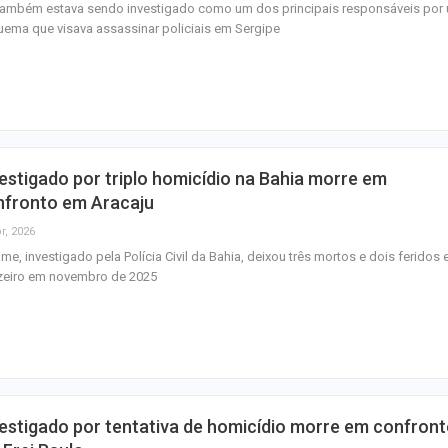
 também estava sendo investigado como um dos principais responsáveis por
ema que visava assassinar policiais em Sergipe
estigado por triplo homicídio na Bahia morre em
nfronto em Aracaju
r, 2026
ime, investigado pela Polícia Civil da Bahia, deixou três mortos e dois feridos
zeiro em novembro de 2025
estigado por tentativa de homicídio morre em confron