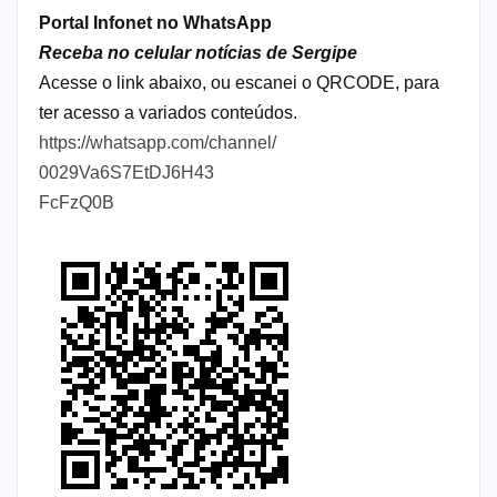
Portal Infonet no WhatsApp
Receba no celular notícias de Sergipe
Acesse o link abaixo, ou escanei o QRCODE, para
ter acesso a variados conteúdos.
https://whatsapp.com/channel/
0029Va6S7EtDJ6H43
FcFzQ0B