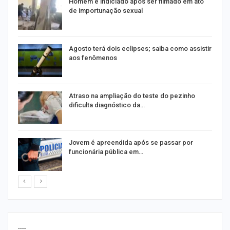
Homem é indiciado após ser filmado em ato
de importunação sexual
Agosto terá dois eclipses; saiba como assistir
aos fenômenos
Atraso na ampliação do teste do pezinho
dificulta diagnóstico da…
na
Jovem é apreendida após se passar por
funcionária pública em…
----