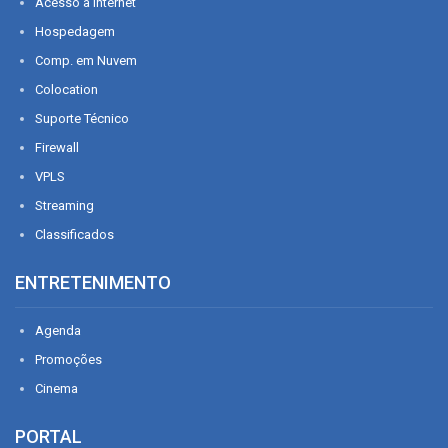
Acesso à Internet
Hospedagem
Comp. em Nuvem
Colocation
Suporte Técnico
Firewall
VPLS
Streaming
Classificados
ENTRETENIMENTO
Agenda
Promoções
Cinema
PORTAL