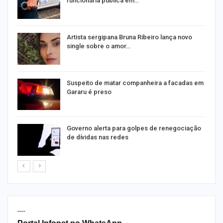
funcionária pública em…
s
Artista sergipana Bruna Ribeiro lança novo
single sobre o amor…
Suspeito de matar companheira a facadas em
Gararu é preso
o
Governo alerta para golpes de renegociação
de dívidas nas redes
----