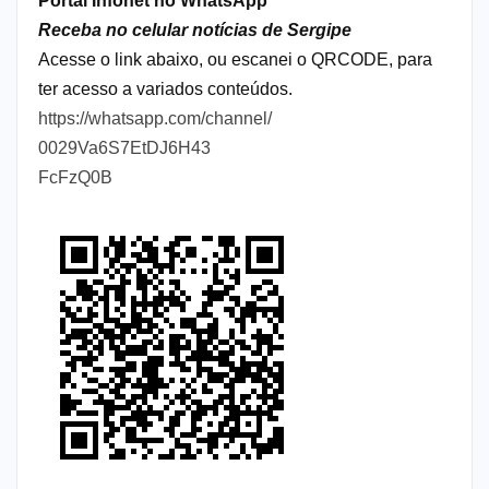
Portal Infonet no WhatsApp
Receba no celular notícias de Sergipe
Acesse o link abaixo, ou escanei o QRCODE, para
ter acesso a variados conteúdos.
https://whatsapp.com/channel/
0029Va6S7EtDJ6H43
FcFzQ0B