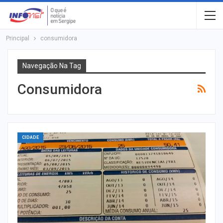
Principal
consumidora
Navegação Na Tag
Consumidora
CIDADE