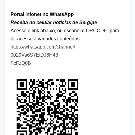
----
Portal Infonet no WhatsApp
Receba no celular notícias de Sergipe
Acesse o link abaixo, ou escanei o QRCODE, para
ter acesso a variados conteúdos.
https://whatsapp.com/channel/
0029Va6S7EtDJ6H43
FcFzQ0B