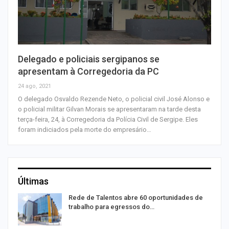
Delegado e policiais sergipanos se
apresentam à Corregedoria da PC
24 ago, 2021
O delegado Osvaldo Rezende Neto, o policial civil José Alonso e
o policial militar Gilvan Morais se apresentaram na tarde desta
terça-feira, 24, à Corregedoria da Polícia Civil de Sergipe. Eles
foram indiciados pela morte do empresário…
Últimas
Rede de Talentos abre 60 oportunidades de
trabalho para egressos do…