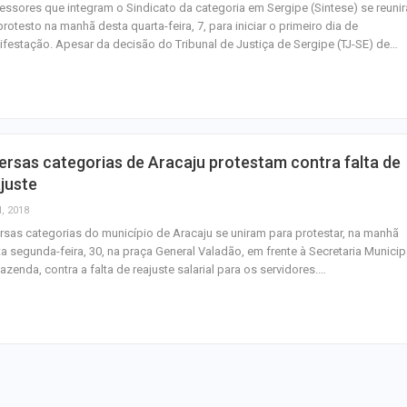
essores que integram o Sindicato da categoria em Sergipe (Sintese) se reuni
rotesto na manhã desta quarta-feira, 7, para iniciar o primeiro dia de
festação. Apesar da decisão do Tribunal de Justiça de Sergipe (TJ-SE) de…
ersas categorias de Aracaju protestam contra falta de
juste
l, 2018
rsas categorias do município de Aracaju se uniram para protestar, na manhã
a segunda-feira, 30, na praça General Valadão, em frente à Secretaria Municip
azenda, contra a falta de reajuste salarial para os servidores.…