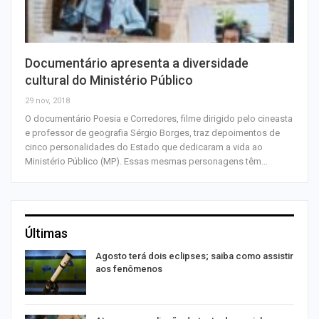
Documentário apresenta a diversidade
cultural do Ministério Público
29 nov, 2018
O documentário Poesia e Corredores, filme dirigido pelo cineasta
e professor de geografia Sérgio Borges, traz depoimentos de
cinco personalidades do Estado que dedicaram a vida ao
Ministério Público (MP). Essas mesmas personagens têm…
Últimas
Agosto terá dois eclipses; saiba como assistir
aos fenômenos