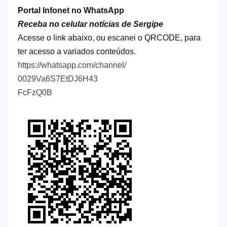
Portal Infonet no WhatsApp
Receba no celular notícias de Sergipe
Acesse o link abaixo, ou escanei o QRCODE, para
ter acesso a variados conteúdos.
https://whatsapp.com/channel/
0029Va6S7EtDJ6H43
FcFzQ0B