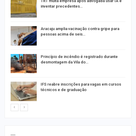
m
TRT multa empresa após advogada usar IA e
inventar precedentes…
Aracaju amplia vacinação contra gripe para
pessoas acima de seis…
Princípio de incêndio é registrado durante
desmontagem da Vila do…
IFS reabre inscrições para vagas em cursos
técnicos e de graduação
----