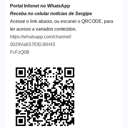
Portal Infonet no WhatsApp
Receba no celular notícias de Sergipe
Acesse o link abaixo, ou escanei o QRCODE, para
ter acesso a variados conteúdos.
https://whatsapp.com/channel/
0029Va6S7EtDJ6H43
FcFzQ0B