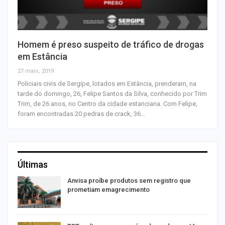
Homem é preso suspeito de tráfico de drogas
em Estância
27 maio, 2019
Policiais civis de Sergipe, lotados em Estância, prenderam, na
tarde do domingo, 26, Felipe Santos da Silva, conhecido por Trim
Trim, de 26 anos, no Centro da cidade estanciana. Com Felipe,
foram encontradas 20 pedras de crack, 36…
Últimas
Anvisa proíbe produtos sem registro que
prometiam emagrecimento