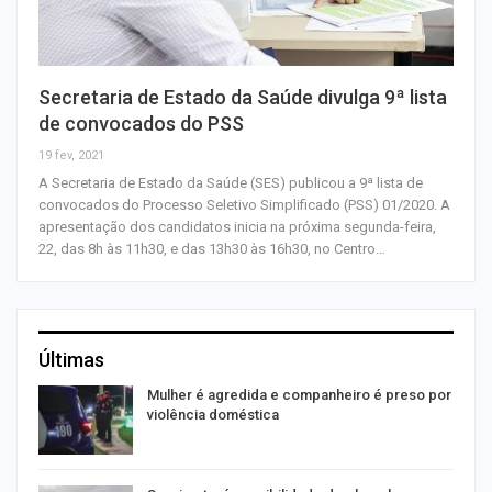
Secretaria de Estado da Saúde divulga 9ª lista
de convocados do PSS
19 fev, 2021
A Secretaria de Estado da Saúde (SES) publicou a 9ª lista de
convocados do Processo Seletivo Simplificado (PSS) 01/2020. A
apresentação dos candidatos inicia na próxima segunda-feira,
22, das 8h às 11h30, e das 13h30 às 16h30, no Centro…
Últimas
Mulher é agredida e companheiro é preso por
violência doméstica