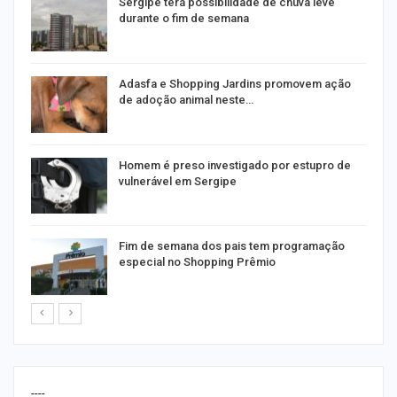
Sergipe terá possibilidade de chuva leve
durante o fim de semana
as
Adasfa e Shopping Jardins promovem ação
de adoção animal neste…
a
Homem é preso investigado por estupro de
vulnerável em Sergipe
Fim de semana dos pais tem programação
especial no Shopping Prêmio
----