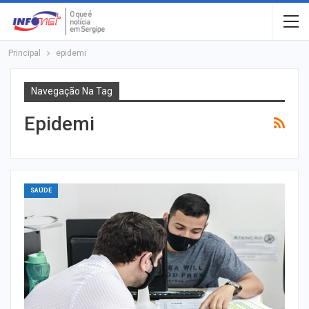
Principal
epidemi
Navegação Na Tag
Epidemi
SAÚDE