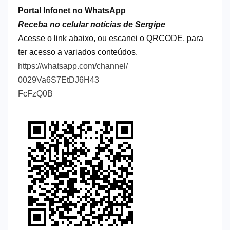
Portal Infonet no WhatsApp
Receba no celular notícias de Sergipe
Acesse o link abaixo, ou escanei o QRCODE, para
ter acesso a variados conteúdos.
https://whatsapp.com/channel/
0029Va6S7EtDJ6H43
FcFzQ0B