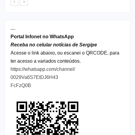
----
Portal Infonet no WhatsApp
Receba no celular notícias de Sergipe
Acesse o link abaixo, ou escanei o QRCODE, para
ter acesso a variados conteúdos.
https://whatsapp.com/channel/
0029Va6S7EtDJ6H43
FcFzQ0B