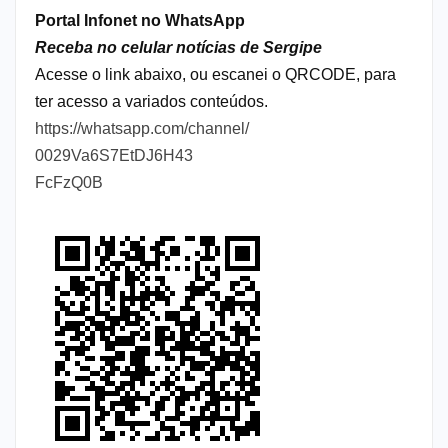
Portal Infonet no WhatsApp
Receba no celular notícias de Sergipe
Acesse o link abaixo, ou escanei o QRCODE, para
ter acesso a variados conteúdos.
https://whatsapp.com/channel/
0029Va6S7EtDJ6H43
FcFzQ0B