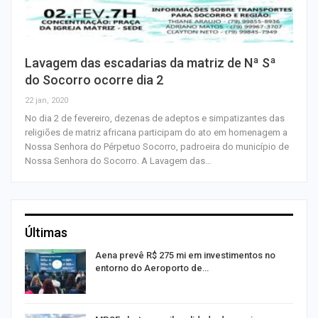
Lavagem das escadarias da matriz de Nª Sª
do Socorro ocorre dia 2
22 jan, 2020
No dia 2 de fevereiro, dezenas de adeptos e simpatizantes das
religiões de matriz africana participam do ato em homenagem a
Nossa Senhora do Pérpetuo Socorro, padroeira do município de
Nossa Senhora do Socorro. A Lavagem das…
Últimas
Aena prevê R$ 275 mi em investimentos no
entorno do Aeroporto de…