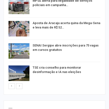
MPSE alerta para ilegalidade de serviços
policiais em campanha…
Aposta de Aracaju acerta quina da Mega-Sena
e leva mais de R$ 52…
or
SENAI Sergipe abre inscrições para 75 vagas
em cursos gratuitos
TSE cria conselho para monitorar
desinformação e IA nas eleições
----