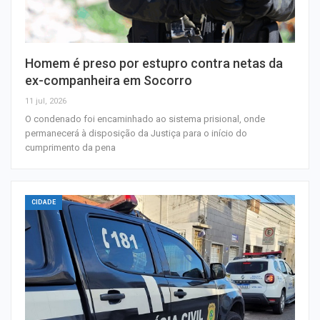
Homem é preso por estupro contra netas da
ex-companheira em Socorro
11 jul, 2026
O condenado foi encaminhado ao sistema prisional, onde
permanecerá à disposição da Justiça para o início do
cumprimento da pena
CIDADE