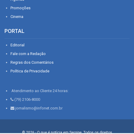
Promoções
Cinema
PORTAL
Editorial
Fale com a Redação
Regras dos Comentários
Política de Privacidade
Atendimento ao Cliente 24 horas:
(79) 2106-8000
jornalismo@infonet.com.br
© 2026 - O que é notícia em Sergipe. Todos os direitos