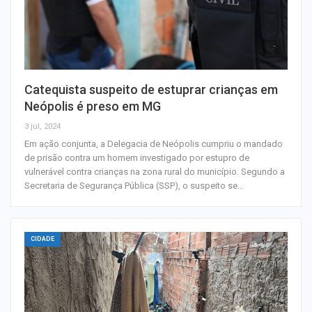
Catequista suspeito de estuprar crianças em
Neópolis é preso em MG
3 jul, 2024
Em ação conjunta, a Delegacia de Neópolis cumpriu o mandado
de prisão contra um homem investigado por estupro de
vulnerável contra crianças na zona rural do município. Segundo a
Secretaria de Segurança Pública (SSP), o suspeito se…
CIDADE