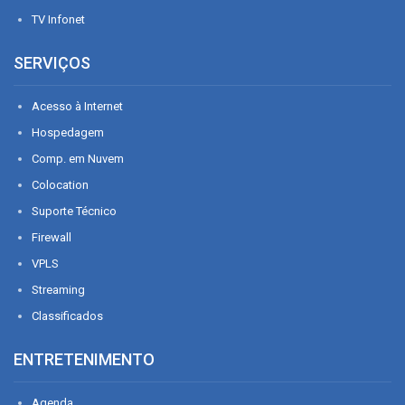
TV Infonet
SERVIÇOS
Acesso à Internet
Hospedagem
Comp. em Nuvem
Colocation
Suporte Técnico
Firewall
VPLS
Streaming
Classificados
ENTRETENIMENTO
Agenda