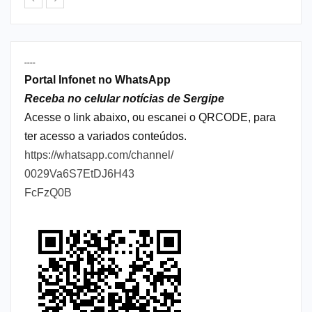
----
Portal Infonet no WhatsApp
Receba no celular notícias de Sergipe
Acesse o link abaixo, ou escanei o QRCODE, para
ter acesso a variados conteúdos.
https://whatsapp.com/channel/
0029Va6S7EtDJ6H43
FcFzQ0B