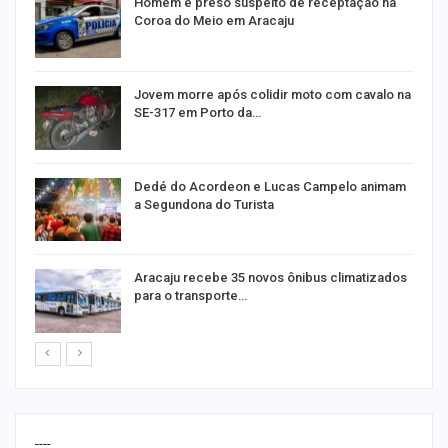
Homem é preso suspeito de receptação na
Coroa do Meio em Aracaju
Jovem morre após colidir moto com cavalo na
SE-317 em Porto da…
Dedé do Acordeon e Lucas Campelo animam
a Segundona do Turista
ão
Aracaju recebe 35 novos ônibus climatizados
para o transporte…
----