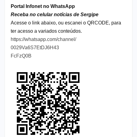
Portal Infonet no WhatsApp
Receba no celular notícias de Sergipe
Acesse o link abaixo, ou escanei o QRCODE, para
ter acesso a variados conteúdos.
https://whatsapp.com/channel/
0029Va6S7EtDJ6H43
FcFzQ0B