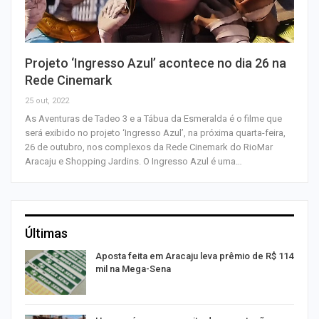
Projeto ‘Ingresso Azul’ acontece no dia 26 na
Rede Cinemark
25 out, 2022
As Aventuras de Tadeo 3 e a Tábua da Esmeralda é o filme que
será exibido no projeto ‘Ingresso Azul’, na próxima quarta-feira,
26 de outubro, nos complexos da Rede Cinemark do RioMar
Aracaju e Shopping Jardins. O Ingresso Azul é uma…
Últimas
Aposta feita em Aracaju leva prêmio de R$ 114
mil na Mega-Sena