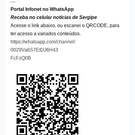
----
Portal Infonet no WhatsApp
Receba no celular notícias de Sergipe
Acesse o link abaixo, ou escanei o QRCODE, para
ter acesso a variados conteúdos.
https://whatsapp.com/channel/
0029Va6S7EtDJ6H43
FcFzQ0B