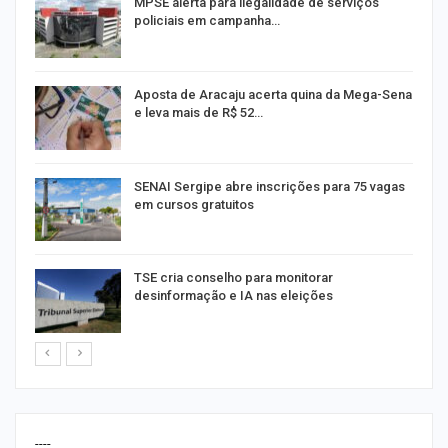
MPSE alerta para ilegalidade de serviços
policiais em campanha…
Aposta de Aracaju acerta quina da Mega-Sena
e leva mais de R$ 52…
or
SENAI Sergipe abre inscrições para 75 vagas
em cursos gratuitos
TSE cria conselho para monitorar
desinformação e IA nas eleições
----