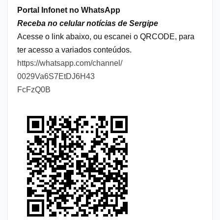
Portal Infonet no WhatsApp
Receba no celular notícias de Sergipe
Acesse o link abaixo, ou escanei o QRCODE, para
ter acesso a variados conteúdos.
https://whatsapp.com/channel/
0029Va6S7EtDJ6H43
FcFzQ0B