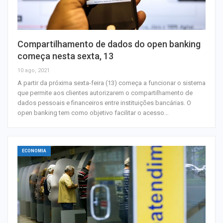
Compartilhamento de dados do open banking
começa nesta sexta, 13
10 ago, 2021
A partir da próxima sexta-feira (13) começa a funcionar o sistema
que permite aos clientes autorizarem o compartilhamento de
dados pessoais e financeiros entre instituições bancárias. O
open banking tem como objetivo facilitar o acesso…
ECONOMIA