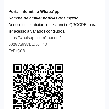
----
Portal Infonet no WhatsApp
Receba no celular notícias de Sergipe
Acesse o link abaixo, ou escanei o QRCODE, para
ter acesso a variados conteúdos.
https://whatsapp.com/channel/
0029Va6S7EtDJ6H43
FcFzQ0B