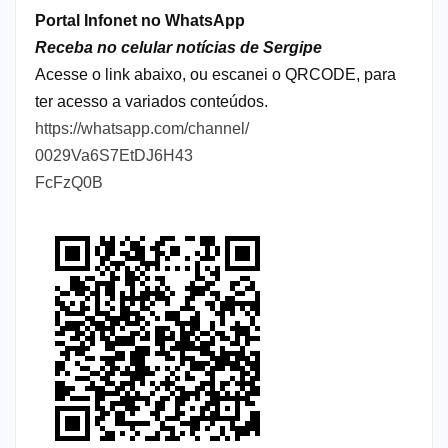
Portal Infonet no WhatsApp
Receba no celular notícias de Sergipe
Acesse o link abaixo, ou escanei o QRCODE, para
ter acesso a variados conteúdos.
https://whatsapp.com/channel/
0029Va6S7EtDJ6H43
FcFzQ0B