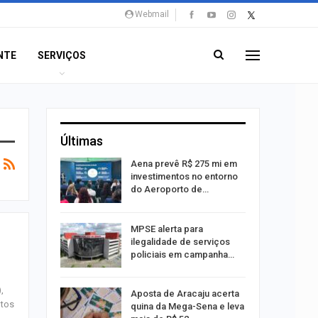
Webmail
NTE
SERVIÇOS
Últimas
 Viagem
Aena prevê R$ 275 mi em
investimentos no entorno
do Aeroporto de…
ina do
MPSE alerta para
ilegalidade de serviços
policiais em campanha…
,
Um Novo
Aposta de Aracaju acerta
utos
quina da Mega-Sena e leva