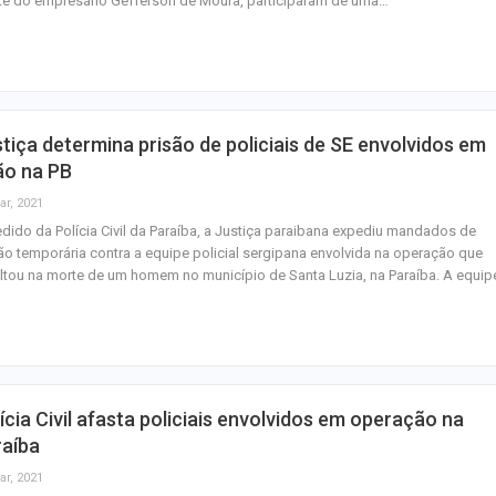
te do empresário Gefferson de Moura, participaram de uma…
de cobre em Ca
Mais de 830 mil c
foram subtraídos
aponta…
tiça determina prisão de policiais de SE envolvidos em
Polícia Civil inve
ão na PB
acidente que ma
ar, 2021
na BR-235 em…
dido da Polícia Civil da Paraíba, a Justiça paraibana expediu mandados de
ão temporária contra a equipe policial sergipana envolvida na operação que
ltou na morte de um homem no município de Santa Luzia, na Paraíba. A equi
ícia Civil afasta policiais envolvidos em operação na
raíba
ar, 2021