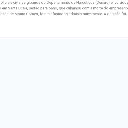
oliciais civis sergipanos do Departamento de Narcóticos (Denarc) envolvido
 em Santa Luzia, sertão paraibano, que culminou com a morte do empresário
eson de Moura Gomes, foram afastados administrativamente. A decisão foi