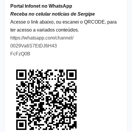
Portal Infonet no WhatsApp
Receba no celular notícias de Sergipe
Acesse o link abaixo, ou escanei o QRCODE, para
ter acesso a variados conteúdos.
https://whatsapp.com/channel/
0029Va6S7EtDJ6H43
FcFzQ0B