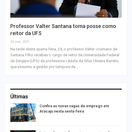
Professor Valter Santana toma posse como
reitor da UFS
24 mar, 2021
Na tarde desta quarta-feira, 24, o professor Valter Joviniano de
Santana Filho recebeu o cargo de reitor da Universidade Federal
de Sergipe (UFS) da professora Liliádia da Silva Oliveira Barreto,
que assumiu a gestão pro tempore da…
Últimas
Confira as novas vagas de emprego em
Aracaju nesta sexta-feira