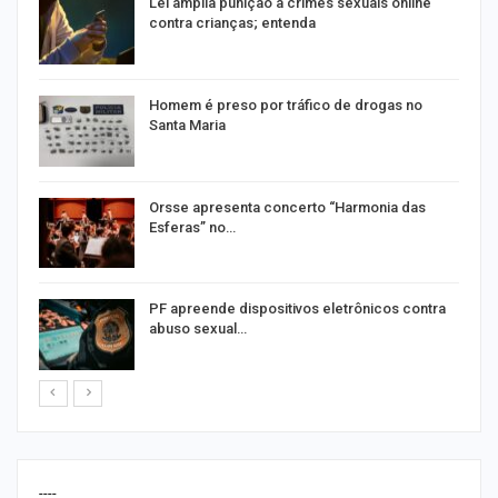
Lei amplia punição a crimes sexuais online
contra crianças; entenda
Homem é preso por tráfico de drogas no
Santa Maria
Orsse apresenta concerto “Harmonia das
Esferas” no…
PF apreende dispositivos eletrônicos contra
abuso sexual…
----