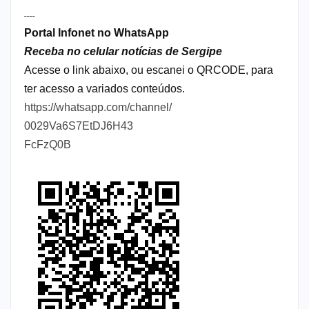
----
Portal Infonet no WhatsApp
Receba no celular notícias de Sergipe
Acesse o link abaixo, ou escanei o QRCODE, para
ter acesso a variados conteúdos.
https://whatsapp.com/channel/
0029Va6S7EtDJ6H43
FcFzQ0B