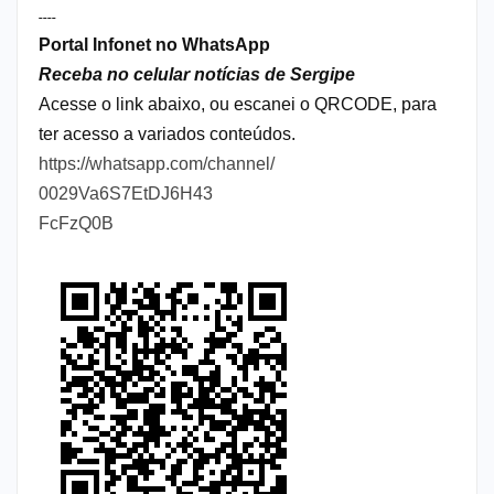
----
Portal Infonet no WhatsApp
Receba no celular notícias de Sergipe
Acesse o link abaixo, ou escanei o QRCODE, para
ter acesso a variados conteúdos.
https://whatsapp.com/channel/
0029Va6S7EtDJ6H43
FcFzQ0B