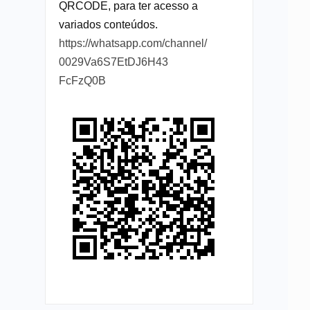
QRCODE, para ter acesso a
variados conteúdos.
https://whatsapp.com/channel/
0029Va6S7EtDJ6H43
FcFzQ0B