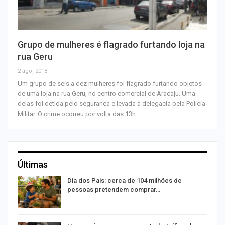
Grupo de mulheres é flagrado furtando loja na
rua Geru
2 ago, 2018
Um grupo de seis a dez mulheres foi flagrado furtando objetos
de uma loja na rua Geru, no centro comercial de Aracaju. Uma
delas foi detida pelo segurança e levada à delegacia pela Polícia
Militar. O crime ocorreu por volta das 13h…
Últimas
o
Dia dos Pais: cerca de 104 milhões de
pessoas pretendem comprar…