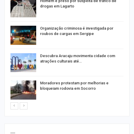
Homem é preso por suspeita de tráfico de
drogas em Lagarto
Organização criminosa é investigada por
roubos de cargas em Sergipe
Descubra Aracaju movimenta cidade com
atrações culturais até…
Moradores protestam por melhorias e
bloqueiam rodovia em Socorro
----