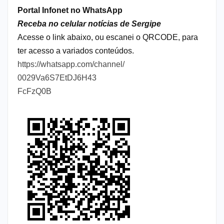
Portal Infonet no WhatsApp
Receba no celular notícias de Sergipe
Acesse o link abaixo, ou escanei o QRCODE, para
ter acesso a variados conteúdos.
https://whatsapp.com/channel/
0029Va6S7EtDJ6H43
FcFzQ0B