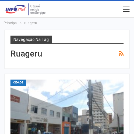
Principal
ruageru
Navegação Na Tag
Ruageru
CIDADE