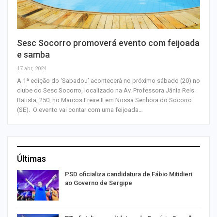
Sesc Socorro promoverá evento com feijoada
e samba
17 abr, 2024
A 1ª edição do ‘Sabadou’ acontecerá no próximo sábado (20) no
clube do Sesc Socorro, localizado na Av. Professora Jânia Reis
Batista, 250, no Marcos Freire II em Nossa Senhora do Socorro
(SE). O evento vai contar com uma feijoada…
Últimas
ra
PSD oficializa candidatura de Fábio Mitidieri
ao Governo de Sergipe