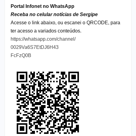
Portal Infonet no WhatsApp
Receba no celular notícias de Sergipe
Acesse o link abaixo, ou escanei o QRCODE, para
ter acesso a variados conteúdos.
https://whatsapp.com/channel/
0029Va6S7EtDJ6H43
FcFzQ0B