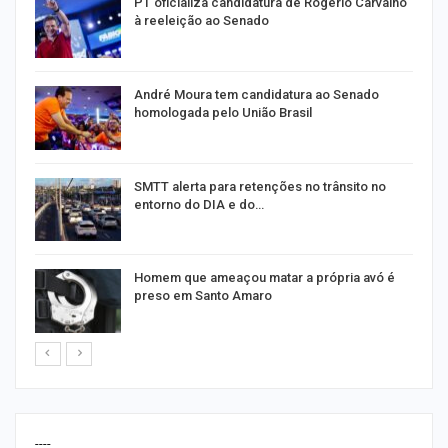
PT oficializa candidatura de Rogério Carvalho
à reeleição ao Senado
André Moura tem candidatura ao Senado
homologada pelo União Brasil
SMTT alerta para retenções no trânsito no
entorno do DIA e do…
Homem que ameaçou matar a própria avó é
preso em Santo Amaro
----