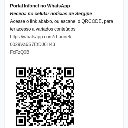
Portal Infonet no WhatsApp
Receba no celular notícias de Sergipe
Acesse o link abaixo, ou escanei o QRCODE, para
ter acesso a variados conteúdos.
https://whatsapp.com/channel/
0029Va6S7EtDJ6H43
FcFzQ0B