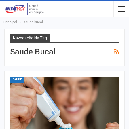
Principal
saude bucal
Navegação Na Tag
Saude Bucal
SAÚDE