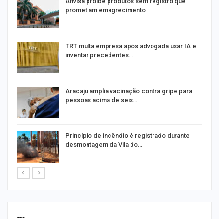
Anvisa proíbe produtos sem registro que
prometiam emagrecimento
m
TRT multa empresa após advogada usar IA e
inventar precedentes…
Aracaju amplia vacinação contra gripe para
pessoas acima de seis…
Princípio de incêndio é registrado durante
desmontagem da Vila do…
----