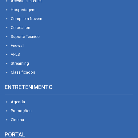
Acesso à Internet
Hospedagem
Comp. em Nuvem
Colocation
Suporte Técnico
Firewall
VPLS
Streaming
Classificados
ENTRETENIMENTO
Agenda
Promoções
Cinema
PORTAL