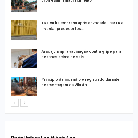
prometiam emagrecimento
m
TRT multa empresa após advogada usar IA e
inventar precedentes…
Aracaju amplia vacinação contra gripe para
pessoas acima de seis…
Princípio de incêndio é registrado durante
desmontagem da Vila do…
----