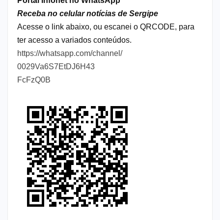
Portal Infonet no WhatsApp
Receba no celular notícias de Sergipe
Acesse o link abaixo, ou escanei o QRCODE, para
ter acesso a variados conteúdos.
https://whatsapp.com/channel/
0029Va6S7EtDJ6H43
FcFzQ0B