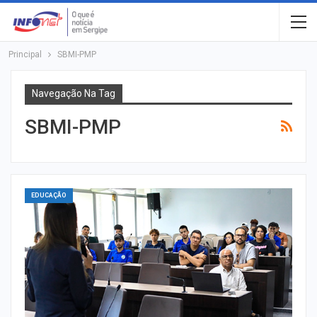
Principal
SBMI-PMP
Navegação Na Tag
SBMI-PMP
EDUCAÇÃO