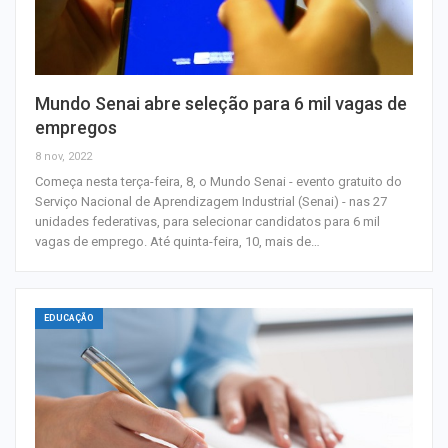
Mundo Senai abre seleção para 6 mil vagas de
empregos
8 nov, 2022
Começa nesta terça-feira, 8, o Mundo Senai - evento gratuito do
Serviço Nacional de Aprendizagem Industrial (Senai) - nas 27
unidades federativas, para selecionar candidatos para 6 mil
vagas de emprego. Até quinta-feira, 10, mais de…
EDUCAÇÃO