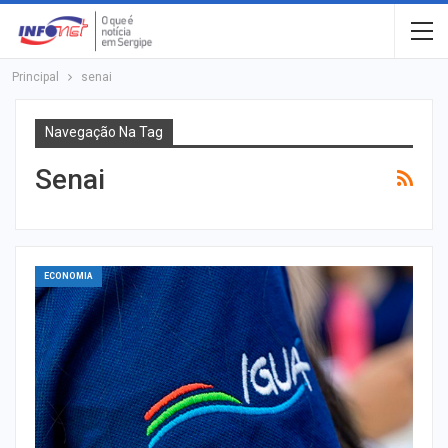
Principal
senai
Navegação Na Tag
Senai
ECONOMIA