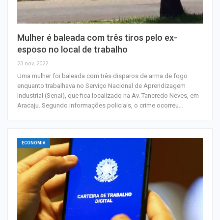
Mulher é baleada com três tiros pelo ex-
esposo no local de trabalho
23 nov, 2022
Uma mulher foi baleada com três disparos de arma de fogo
enquanto trabalhava no Serviço Nacional de Aprendizagem
Industrial (Senai), que fica localizado na Av. Tancredo Neves, em
Aracaju. Segundo informações policiais, o crime ocorreu…
ECONOMIA