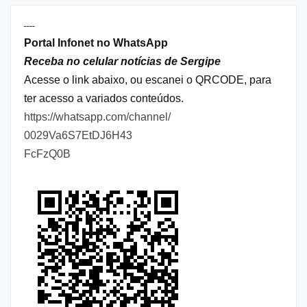
----
Portal Infonet no WhatsApp
Receba no celular notícias de Sergipe
Acesse o link abaixo, ou escanei o QRCODE, para
ter acesso a variados conteúdos.
https://whatsapp.com/channel/
0029Va6S7EtDJ6H43
FcFzQ0B