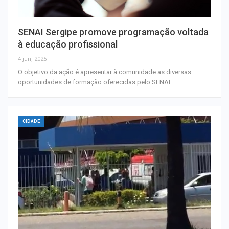
SENAI Sergipe promove programação voltada
à educação profissional
4 jun, 2025
O objetivo da ação é apresentar à comunidade as diversas
oportunidades de formação oferecidas pelo SENAI
CIDADE