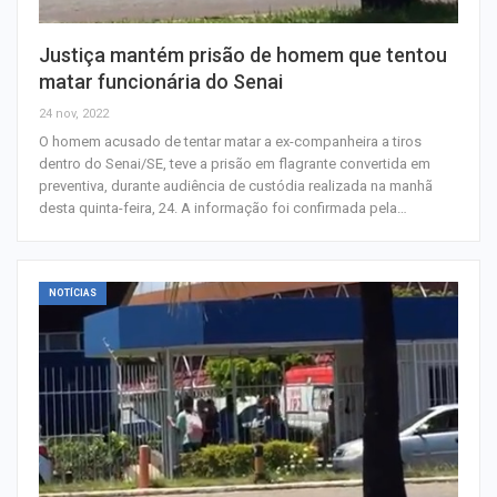
Justiça mantém prisão de homem que tentou
matar funcionária do Senai
24 nov, 2022
O homem acusado de tentar matar a ex-companheira a tiros
dentro do Senai/SE, teve a prisão em flagrante convertida em
preventiva, durante audiência de custódia realizada na manhã
desta quinta-feira, 24. A informação foi confirmada pela…
NOTÍCIAS