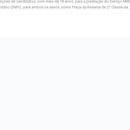
rições de candidatos, com mais de 18 anos, para a prestação do Serviço Milit
ntário (SMV), para ambos os sexos, como Praça da Reserva de 2ª Classe da