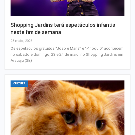
Shopping Jardins terá espetáculos infantis
neste fim de semana
23 maio, 2026
Os espetáculos gratuitos “João e Maria” e “Pinóquio” acontecem
no sábado e domingo, 23 e 24 de maio, no Shopping Jardins em
Aracaju (SE)
CULTURA