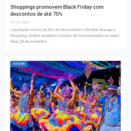
Shoppings promovem Black Friday com
descontos de até 70%
27 nov, 2025
Liquidação ocorre de 28 a 30 de novembro e RioMar Aracaju e
Shopping Jardins ampliam o horário de funcionamento na sexta-
feira, 28 de novembro
CULTURA