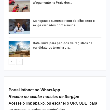
afogamento na Praia dos…
ir
Menopausa aumento risco de olho seco e
exige cuidados com a saúde…
Data-limite para pedidos de registros de
candidaturas termina dia…
----
Portal Infonet no WhatsApp
Receba no celular notícias de Sergipe
Acesse o link abaixo, ou escanei o QRCODE, para
ter acesso a variados conteúdos.