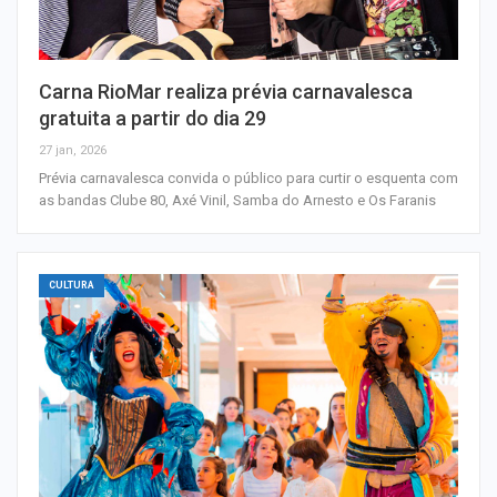
Carna RioMar realiza prévia carnavalesca
gratuita a partir do dia 29
27 jan, 2026
Prévia carnavalesca convida o público para curtir o esquenta com
as bandas Clube 80, Axé Vinil, Samba do Arnesto e Os Faranis
CULTURA