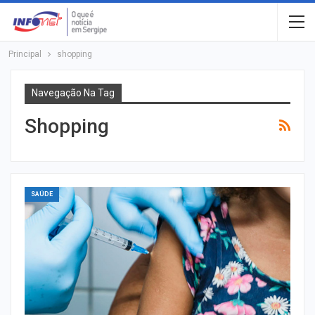
Principal
shopping
Navegação Na Tag
Shopping
SAÚDE