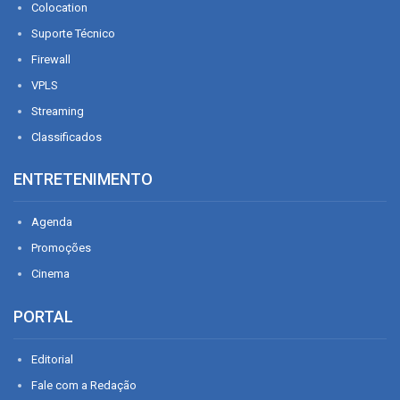
Colocation
Suporte Técnico
Firewall
VPLS
Streaming
Classificados
ENTRETENIMENTO
Agenda
Promoções
Cinema
PORTAL
Editorial
Fale com a Redação