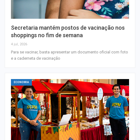
Secretaria mantém postos de vacinação nos
shoppings no fim de semana
4 jul, 2026
Para se vacinar, basta apresentar um documento oficial com foto
e a caderneta de vacinação
ECONOMIA