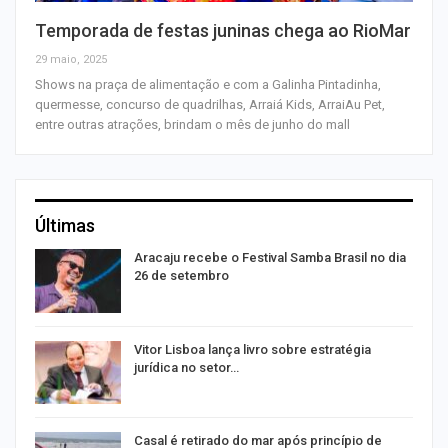
Temporada de festas juninas chega ao RioMar
29 maio, 2025
Shows na praça de alimentação e com a Galinha Pintadinha,
quermesse, concurso de quadrilhas, Arraiá Kids, ArraiAu Pet,
entre outras atrações, brindam o mês de junho do mall
Últimas
Aracaju recebe o Festival Samba Brasil no dia
26 de setembro
Vitor Lisboa lança livro sobre estratégia
jurídica no setor…
Casal é retirado do mar após princípio de