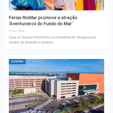
Férias RioMar promove a atração
‘Aventureiros do Fundo do Mar’
22 jan, 2026
Caça ao tesouro transforma os corredores do shopping em
cenário de diversão e aventura
ECONOMIA