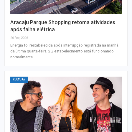
Aracaju Parque Shopping retoma atividades
após falha elétrica
26 fev, 2026
Energia foi restabelecida após interrupção registrada na manhã
da última quarta-feira, 25; estabelecimento está funcionando
normalmente
CULTURA