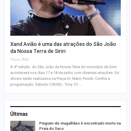
Xand Avião é uma das atrações do São João
da Nossa Terra de Siriri
13 jun, 2022
A 4º edição do São João da Nossa Terra do município de Siriri
acontecerá nos dias 17 e 18 de junho com diversas atrações. Os
shows serão realizados na Praça Dr. Mário Pinotti. Confira a
programação: Sábado (18/06) - Tony 10 -…
Últimas
Pinguim-de-magalhães é encontrado morto na
Praia do Saco