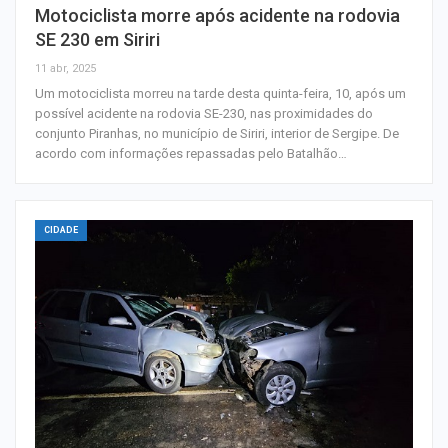
Motociclista morre após acidente na rodovia
SE 230 em Siriri
11 abr, 2025
Um motociclista morreu na tarde desta quinta-feira, 10, após um
possível acidente na rodovia SE-230, nas proximidades do
conjunto Piranhas, no município de Siriri, interior de Sergipe. De
acordo com informações repassadas pelo Batalhão…
CIDADE