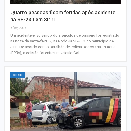
Quatro pessoas ficam feridas após acidente
na SE-230 em Siriri
8 fev, 2025
Um acidente envolvendo dois veículos de passeio foi registrado
na noite da sexta-feira, 7, na Rodovia SE-230, no município de
Siriri. De acordo com o Batalhão de Polícia Rodoviária Estadual
(BPRv), a colisão foi entre um veículo Gol…
CIDADE