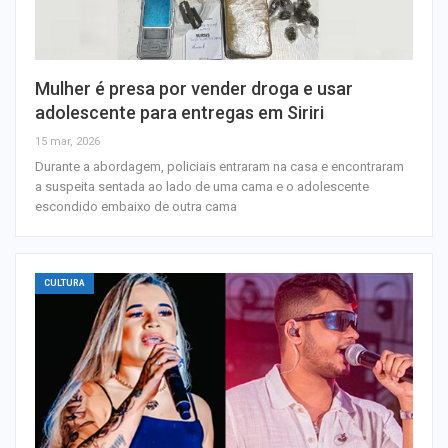
Mulher é presa por vender droga e usar
adolescente para entregas em Siriri
15 mar, 2026
Durante a abordagem, policiais entraram na casa e encontraram
a suspeita sentada ao lado de uma cama e o adolescente
escondido embaixo de outra cama
CULTURA