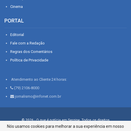
Cinema
PORTAL
Editorial
Fale com a Redação
Regras dos Comentários
Política de Privacidade
Atendimento ao Cliente 24 horas:
(79) 2106-8000
jornalismo@infonet.com.br
© 2026 - O que é notícia em Sergipe. Todos os direitos
reservados.
Nós usamos cookies para melhorar a sua experiência em nosso