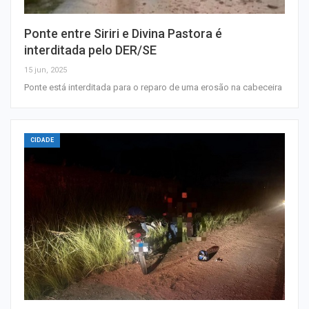
Ponte entre Siriri e Divina Pastora é
interditada pelo DER/SE
15 jun, 2025
Ponte está interditada para o reparo de uma erosão na cabeceira
CIDADE