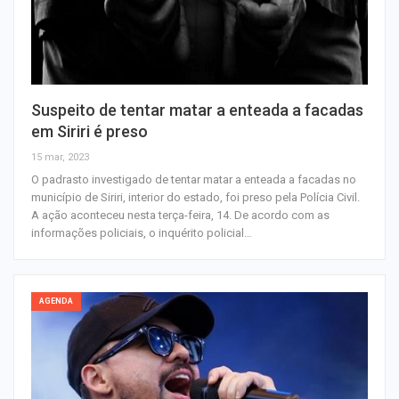
Suspeito de tentar matar a enteada a facadas
em Siriri é preso
15 mar, 2023
O padrasto investigado de tentar matar a enteada a facadas no
município de Siriri, interior do estado, foi preso pela Polícia Civil.
A ação aconteceu nesta terça-feira, 14. De acordo com as
informações policiais, o inquérito policial…
AGENDA