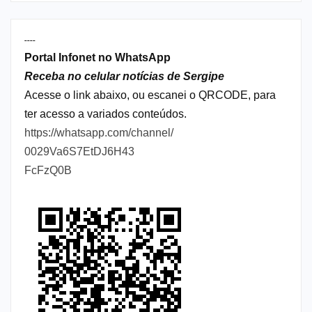
----
Portal Infonet no WhatsApp
Receba no celular notícias de Sergipe
Acesse o link abaixo, ou escanei o QRCODE, para
ter acesso a variados conteúdos.
https://whatsapp.com/channel/
0029Va6S7EtDJ6H43
FcFzQ0B