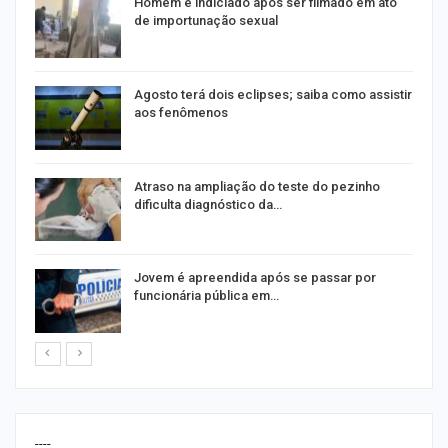
Homem é indiciado após ser filmado em ato
de importunação sexual
Agosto terá dois eclipses; saiba como assistir
aos fenômenos
Atraso na ampliação do teste do pezinho
dificulta diagnóstico da…
na
Jovem é apreendida após se passar por
funcionária pública em…
----