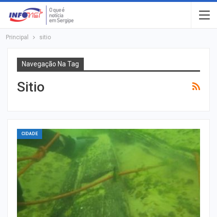
Principal
sitio
Navegação Na Tag
Sitio
CIDADE