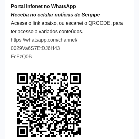
Portal Infonet no WhatsApp
Receba no celular notícias de Sergipe
Acesse o link abaixo, ou escanei o QRCODE, para
ter acesso a variados conteúdos.
https://whatsapp.com/channel/
0029Va6S7EtDJ6H43
FcFzQ0B