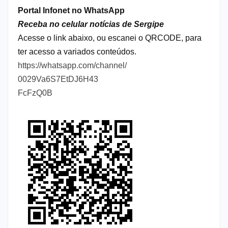
Portal Infonet no WhatsApp
Receba no celular notícias de Sergipe
Acesse o link abaixo, ou escanei o QRCODE, para
ter acesso a variados conteúdos.
https://whatsapp.com/channel/
0029Va6S7EtDJ6H43
FcFzQ0B