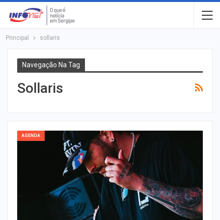
Principal
sollaris
Navegação Na Tag
Sollaris
AGENDA