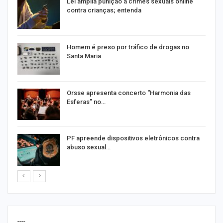
Lei amplia punição a crimes sexuais online
contra crianças; entenda
Homem é preso por tráfico de drogas no
Santa Maria
Orsse apresenta concerto “Harmonia das
Esferas” no…
PF apreende dispositivos eletrônicos contra
abuso sexual…
----