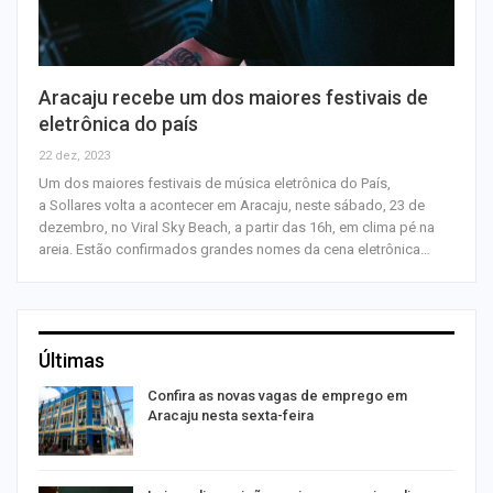
Aracaju recebe um dos maiores festivais de
eletrônica do país
22 dez, 2023
Um dos maiores festivais de música eletrônica do País,
a Sollares volta a acontecer em Aracaju, neste sábado, 23 de
dezembro, no Viral Sky Beach, a partir das 16h, em clima pé na
areia. Estão confirmados grandes nomes da cena eletrônica…
Últimas
Confira as novas vagas de emprego em
Aracaju nesta sexta-feira