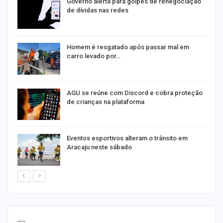
o
Governo alerta para golpes de renegociação
de dívidas nas redes
na
Homem é resgatado após passar mal em
carro levado por…
AGU se reúne com Discord e cobra proteção
de crianças na plataforma
Eventos esportivos alteram o trânsito em
Aracaju neste sábado
----