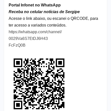
Portal Infonet no WhatsApp
Receba no celular notícias de Sergipe
Acesse o link abaixo, ou escanei o QRCODE, para
ter acesso a variados conteúdos.
https://whatsapp.com/channel/
0029Va6S7EtDJ6H43
FcFzQ0B