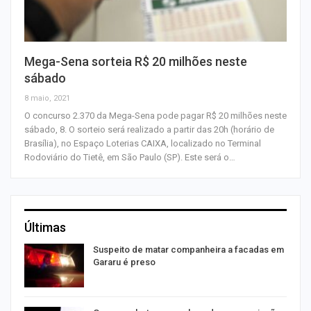
Mega-Sena sorteia R$ 20 milhões neste
sábado
8 maio, 2021
O concurso 2.370 da Mega-Sena pode pagar R$ 20 milhões neste
sábado, 8. O sorteio será realizado a partir das 20h (horário de
Brasília), no Espaço Loterias CAIXA, localizado no Terminal
Rodoviário do Tietê, em São Paulo (SP). Este será o…
Últimas
Suspeito de matar companheira a facadas em
Gararu é preso