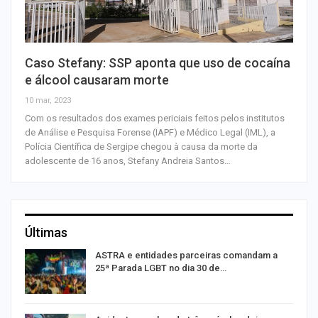
Caso Stefany: SSP aponta que uso de cocaína
e álcool causaram morte
10 mar, 2023
Com os resultados dos exames periciais feitos pelos institutos
de Análise e Pesquisa Forense (IAPF) e Médico Legal (IML), a
Polícia Científica de Sergipe chegou à causa da morte da
adolescente de 16 anos, Stefany Andreia Santos…
Últimas
ASTRA e entidades parceiras comandam a
25ª Parada LGBT no dia 30 de…