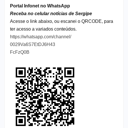
Portal Infonet no WhatsApp
Receba no celular notícias de Sergipe
Acesse o link abaixo, ou escanei o QRCODE, para
ter acesso a variados conteúdos.
https://whatsapp.com/channel/
0029Va6S7EtDJ6H43
FcFzQ0B