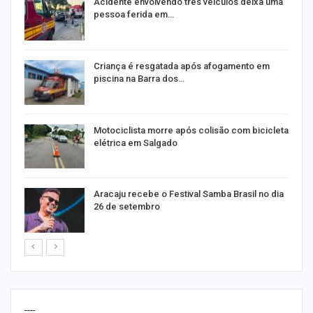
E
Acidente envolvendo três veículos deixa uma
pessoa ferida em…
Criança é resgatada após afogamento em
piscina na Barra dos…
Motociclista morre após colisão com bicicleta
elétrica em Salgado
Aracaju recebe o Festival Samba Brasil no dia
26 de setembro
----