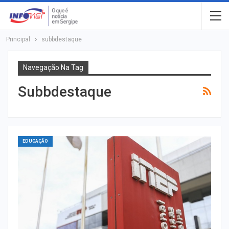
Principal
subbdestaque
Navegação Na Tag
Subbdestaque
EDUCAÇÃO