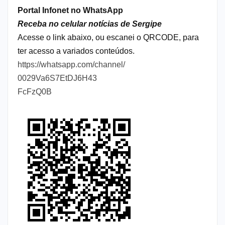
Portal Infonet no WhatsApp
Receba no celular notícias de Sergipe
Acesse o link abaixo, ou escanei o QRCODE, para
ter acesso a variados conteúdos.
https://whatsapp.com/channel/
0029Va6S7EtDJ6H43
FcFzQ0B