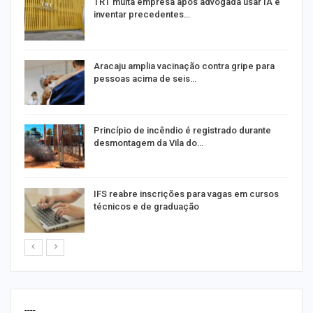
m
TRT multa empresa após advogada usar IA e
inventar precedentes…
Aracaju amplia vacinação contra gripe para
pessoas acima de seis…
Princípio de incêndio é registrado durante
desmontagem da Vila do…
IFS reabre inscrições para vagas em cursos
técnicos e de graduação
----