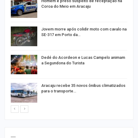
Homem é preso suspeito de receptação na
Coroa do Meio em Aracaju
Jovem morre após colidir moto com cavalo na
SE-317 em Porto da…
Dedé do Acordeon e Lucas Campelo animam
a Segundona do Turista
ão
Aracaju recebe 35 novos ônibus climatizados
para o transporte…
----