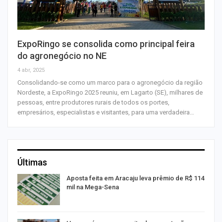
ExpoRingo se consolida como principal feira
do agronegócio no NE
4 abr, 2025
Consolidando-se como um marco para o agronegócio da região
Nordeste, a ExpoRingo 2025 reuniu, em Lagarto (SE), milhares de
pessoas, entre produtores rurais de todos os portes,
empresários, especialistas e visitantes, para uma verdadeira…
Últimas
Aposta feita em Aracaju leva prêmio de R$ 114
mil na Mega-Sena