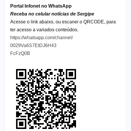
Portal Infonet no WhatsApp
Receba no celular notícias de Sergipe
Acesse o link abaixo, ou escanei o QRCODE, para
ter acesso a variados conteúdos.
https://whatsapp.com/channel/
0029Va6S7EtDJ6H43
FcFzQ0B