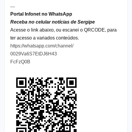
----
Portal Infonet no WhatsApp
Receba no celular notícias de Sergipe
Acesse o link abaixo, ou escanei o QRCODE, para
ter acesso a variados conteúdos.
https://whatsapp.com/channel/
0029Va6S7EtDJ6H43
FcFzQ0B