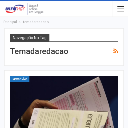
Principal
temadaredacao
Navegação Na Tag
Temadaredacao
EDUCAÇÃO