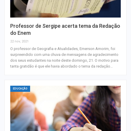
Professor de Sergipe acerta tema da Redação
do Enem
22 nov, 2021
O professor de Geografia e Atualidades, Emerson Amorim, foi
surpreendido com uma chuva de mensagens de agradecimento
dos seus estudantes na noite deste domingo, 21. O motivo para
tanta gratidão é que ele havia abordado o tema da redação…
EDUCAÇÃO