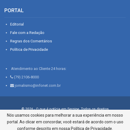
PORTAL
Editorial
Fale com a Redação
Regras dos Comentários
Política de Privacidade
Atendimento ao Cliente 24 horas:
(79) 2106-8000
jornalismo@infonet.com.br
© 2026 - O que é notícia em Sergipe. Todos os direitos
reservados.
Nós usamos cookies para melhorar a sua experiência em nosso
portal. Ao clicar em concordar, você estará de acordo com o uso
Infonet - Rua Monsenhor Silveira 276, Bairro São José |
Aracaju-SE, CEP 49015-030, Fone: 79.2106.8000 - CI Centro de
conforme descrito em nossa Política de Privacidade.