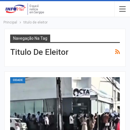
Principal
titulo de eleitor
Navegação Na Tag
Titulo De Eleitor
CIDADE