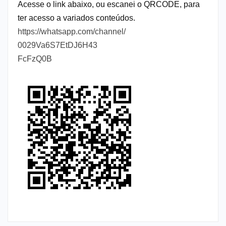
Acesse o link abaixo, ou escanei o QRCODE, para
ter acesso a variados conteúdos.
https://whatsapp.com/channel/
0029Va6S7EtDJ6H43
FcFzQ0B