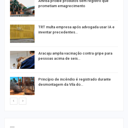
Anvisa proíbe produtos sem registro que
prometiam emagrecimento
m
TRT multa empresa após advogada usar IA e
inventar precedentes…
Aracaju amplia vacinação contra gripe para
pessoas acima de seis…
Princípio de incêndio é registrado durante
desmontagem da Vila do…
----