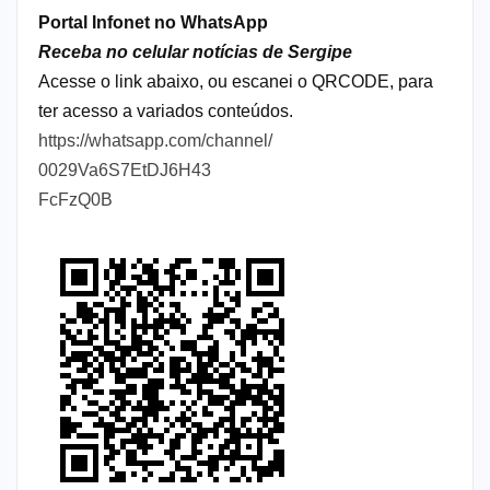
Portal Infonet no WhatsApp
Receba no celular notícias de Sergipe
Acesse o link abaixo, ou escanei o QRCODE, para
ter acesso a variados conteúdos.
https://whatsapp.com/channel/
0029Va6S7EtDJ6H43
FcFzQ0B