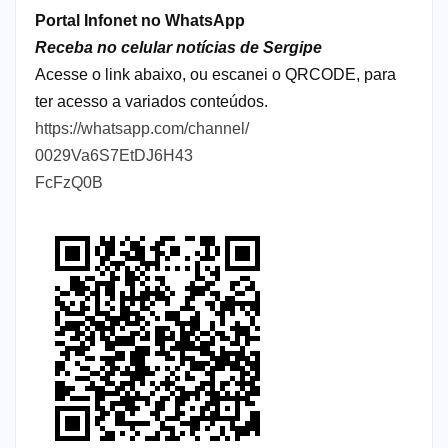
Portal Infonet no WhatsApp
Receba no celular notícias de Sergipe
Acesse o link abaixo, ou escanei o QRCODE, para
ter acesso a variados conteúdos.
https://whatsapp.com/channel/
0029Va6S7EtDJ6H43
FcFzQ0B