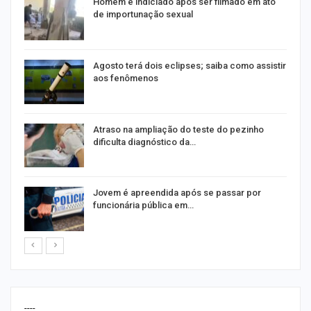
Homem é indiciado após ser filmado em ato
de importunação sexual
Agosto terá dois eclipses; saiba como assistir
aos fenômenos
Atraso na ampliação do teste do pezinho
dificulta diagnóstico da…
na
Jovem é apreendida após se passar por
funcionária pública em…
----