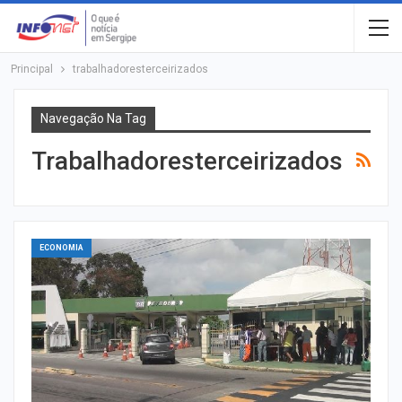
Principal
trabalhadoresterceirizados
Navegação Na Tag
Trabalhadoresterceirizados
ECONOMIA