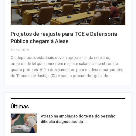
Projetos de reajuste para TCE e Defensoria
Pública chegam à Alese
5 dez, 2018
Os deputados estaduais devem apreciar, ainda este ano,
projetos de lei que concedem reajuste salarial a membros de
quatro poderes. Além dos aumentos para os desembargadores
do Tribunal de Justiça (TJ) e para o procurador-geral do…
Últimas
Atraso na ampliação do teste do pezinho
dificulta diagnóstico da…