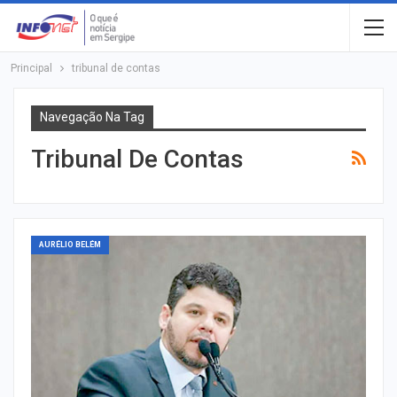
Principal
tribunal de contas
Navegação Na Tag
Tribunal De Contas
AURÉLIO BELÉM