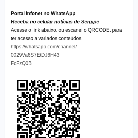
----
Portal Infonet no WhatsApp
Receba no celular notícias de Sergipe
Acesse o link abaixo, ou escanei o QRCODE, para
ter acesso a variados conteúdos.
https://whatsapp.com/channel/
0029Va6S7EtDJ6H43
FcFzQ0B