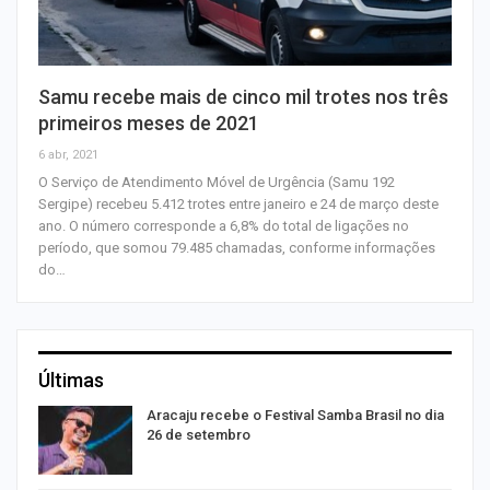
Samu recebe mais de cinco mil trotes nos três
primeiros meses de 2021
6 abr, 2021
O Serviço de Atendimento Móvel de Urgência (Samu 192
Sergipe) recebeu 5.412 trotes entre janeiro e 24 de março deste
ano. O número corresponde a 6,8% do total de ligações no
período, que somou 79.485 chamadas, conforme informações
do…
Últimas
Aracaju recebe o Festival Samba Brasil no dia
26 de setembro