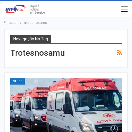
Principal
trotesnosamu
Navegação Na Tag
Trotesnosamu
SAÚDE