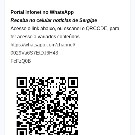
----
Portal Infonet no WhatsApp
Receba no celular notícias de Sergipe
Acesse o link abaixo, ou escanei o QRCODE, para
ter acesso a variados conteúdos.
https://whatsapp.com/channel/
0029Va6S7EtDJ6H43
FcFzQ0B