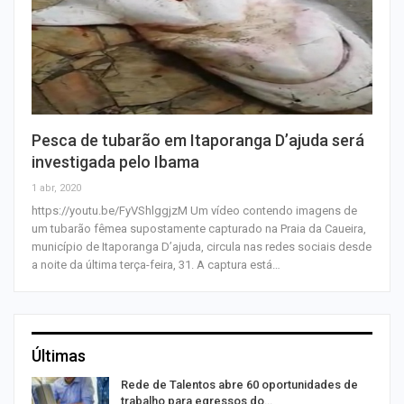
Pesca de tubarão em Itaporanga D’ajuda será
investigada pelo Ibama
1 abr, 2020
https://youtu.be/FyVShlggjzM Um vídeo contendo imagens de
um tubarão fêmea supostamente capturado na Praia da Caueira,
município de Itaporanga D’ajuda, circula nas redes sociais desde
a noite da última terça-feira, 31. A captura está…
Últimas
Rede de Talentos abre 60 oportunidades de
trabalho para egressos do…