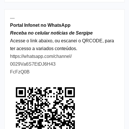
----
Portal Infonet no WhatsApp
Receba no celular notícias de Sergipe
Acesse o link abaixo, ou escanei o QRCODE, para
ter acesso a variados conteúdos.
https://whatsapp.com/channel/
0029Va6S7EtDJ6H43
FcFzQ0B