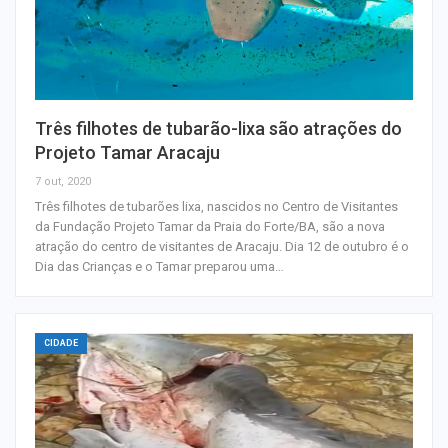
Três filhotes de tubarão-lixa são atrações do
Projeto Tamar Aracaju
7 out, 2020
Três filhotes de tubarões lixa, nascidos no Centro de Visitantes
da Fundação Projeto Tamar da Praia do Forte/BA, são a nova
atração do centro de visitantes de Aracaju. Dia 12 de outubro é o
Dia das Crianças e o Tamar preparou uma…
CIDADE