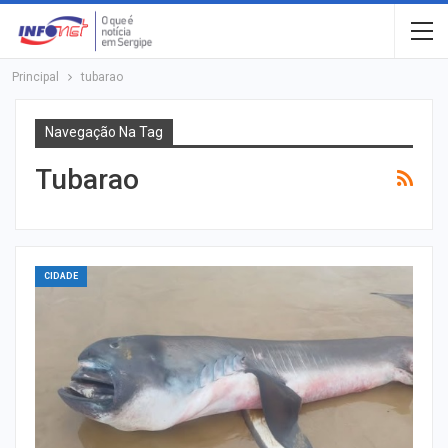
Principal
tubarao
Navegação Na Tag
Tubarao
CIDADE