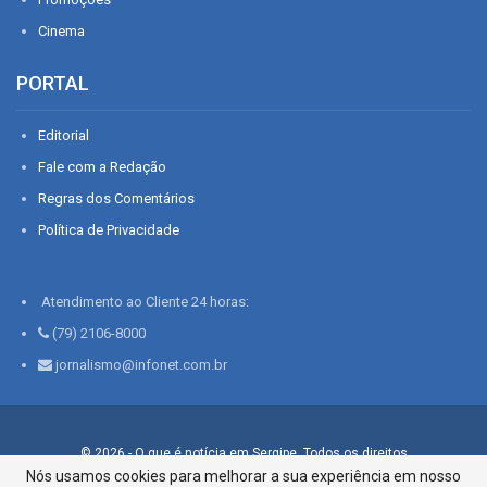
Cinema
PORTAL
Editorial
Fale com a Redação
Regras dos Comentários
Política de Privacidade
Atendimento ao Cliente 24 horas:
(79) 2106-8000
jornalismo@infonet.com.br
© 2026 - O que é notícia em Sergipe. Todos os direitos
reservados.
Nós usamos cookies para melhorar a sua experiência em nosso