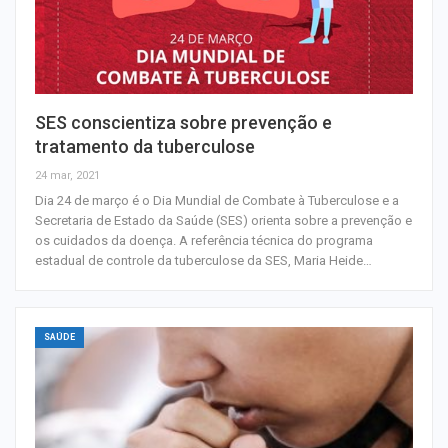
SES conscientiza sobre prevenção e
tratamento da tuberculose
24 mar, 2021
Dia 24 de março é o Dia Mundial de Combate à Tuberculose e a
Secretaria de Estado da Saúde (SES) orienta sobre a prevenção e
os cuidados da doença. A referência técnica do programa
estadual de controle da tuberculose da SES, Maria Heide…
SAÚDE