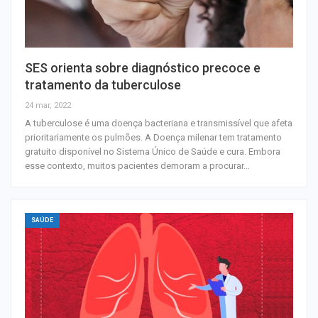
SES orienta sobre diagnóstico precoce e
tratamento da tuberculose
24 mar, 2022
A tuberculose é uma doença bacteriana e transmissível que afeta
prioritariamente os pulmões. A Doença milenar tem tratamento
gratuito disponível no Sistema Único de Saúde e cura. Embora
esse contexto, muitos pacientes demoram a procurar…
SAÚDE