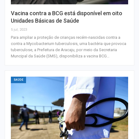
Vacina contra a BCG está disponível em oito
Unidades Básicas de Saúde
5 jul, 2023
Para ampliar a proteção de crianças recém-nascidas contra a
contra a Mycobacterium tuberculosis, uma bactéria que provoca
tuberculose, a Prefeitura de Aracaju, por meio da Secretaria
Muncipal da Saúde (SMS), disponibiliza a vacina BCG…
SAÚDE