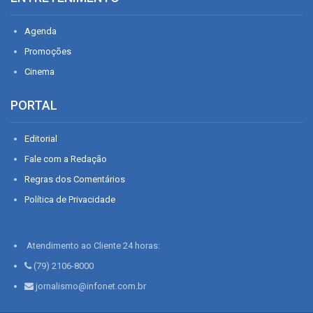
Agenda
Promoções
Cinema
PORTAL
Editorial
Fale com a Redação
Regras dos Comentários
Política de Privacidade
Atendimento ao Cliente 24 horas:
(79) 2106-8000
jornalismo@infonet.com.br