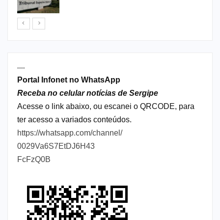
----
Portal Infonet no WhatsApp
Receba no celular notícias de Sergipe
Acesse o link abaixo, ou escanei o QRCODE, para
ter acesso a variados conteúdos.
https://whatsapp.com/channel/
0029Va6S7EtDJ6H43
FcFzQ0B