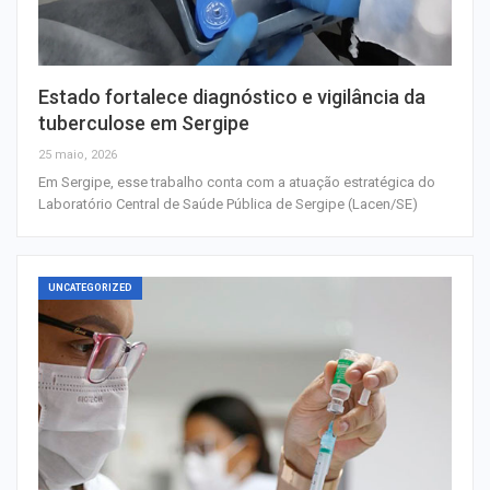
Estado fortalece diagnóstico e vigilância da
tuberculose em Sergipe
25 maio, 2026
Em Sergipe, esse trabalho conta com a atuação estratégica do
Laboratório Central de Saúde Pública de Sergipe (Lacen/SE)
UNCATEGORIZED