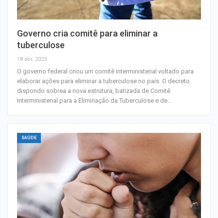
Governo cria comitê para eliminar a
tuberculose
18 abr, 2023
O governo federal criou um comitê interministerial voltado para
elaborar ações para eliminar a tuberculose no país. O decreto
dispondo sobrea a nova estrutura, batizada de Comitê
Interministerial para a Eliminação da Tuberculose e de…
SAÚDE