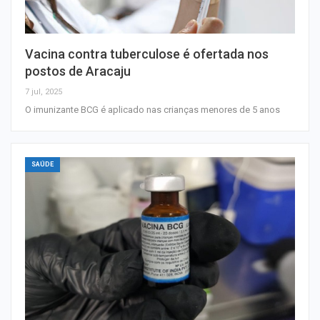
Vacina contra tuberculose é ofertada nos
postos de Aracaju
7 jul, 2025
O imunizante BCG é aplicado nas crianças menores de 5 anos
SAÚDE