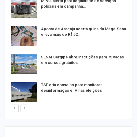
MPSE alerta para ilegalidade de serviços
policiais em campanha…
Aposta de Aracaju acerta quina da Mega-Sena
e leva mais de R$ 52…
or
SENAI Sergipe abre inscrições para 75 vagas
em cursos gratuitos
TSE cria conselho para monitorar
desinformação e IA nas eleições
----