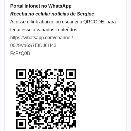
Portal Infonet no WhatsApp
Receba no celular notícias de Sergipe
Acesse o link abaixo, ou escanei o QRCODE, para
ter acesso a variados conteúdos.
https://whatsapp.com/channel/
0029Va6S7EtDJ6H43
FcFzQ0B