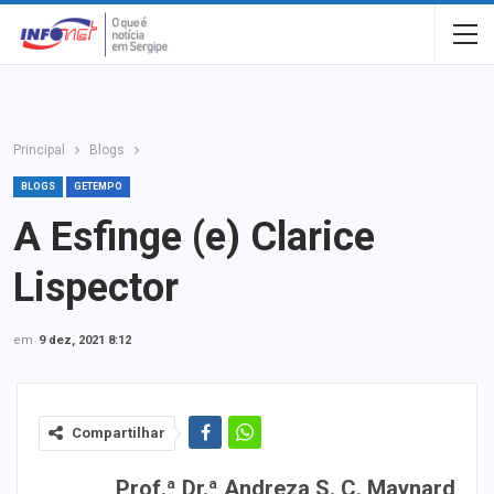
Principal
Blogs
BLOGS
GETEMPO
A Esfinge (e) Clarice
Lispector
em
9 dez, 2021 8:12
Compartilhar
Prof.ª Dr.ª Andreza S. C. Maynard