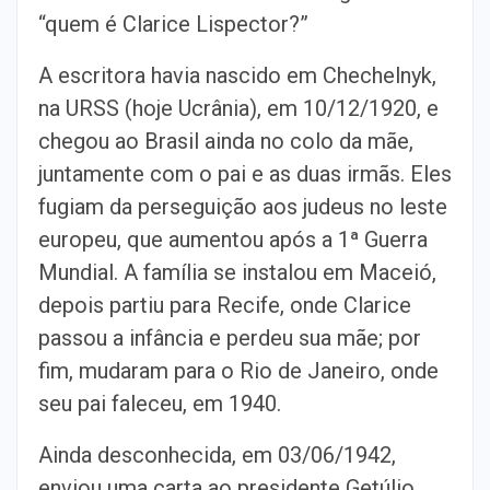
“quem é Clarice Lispector?”
A escritora havia nascido em Chechelnyk,
na URSS (hoje Ucrânia), em 10/12/1920, e
chegou ao Brasil ainda no colo da mãe,
juntamente com o pai e as duas irmãs. Eles
fugiam da perseguição aos judeus no leste
europeu, que aumentou após a 1ª Guerra
Mundial. A família se instalou em Maceió,
depois partiu para Recife, onde Clarice
passou a infância e perdeu sua mãe; por
fim, mudaram para o Rio de Janeiro, onde
seu pai faleceu, em 1940.
Ainda desconhecida, em 03/06/1942,
enviou uma carta ao presidente Getúlio